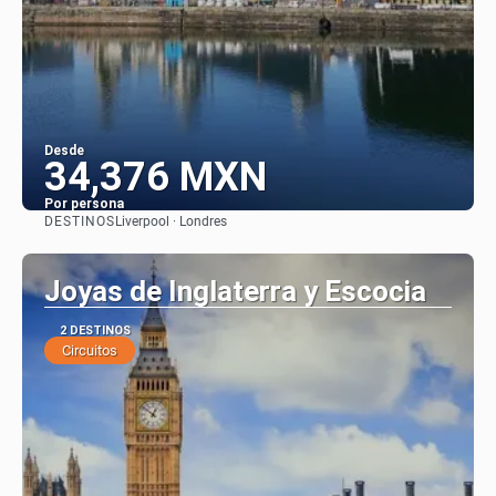
Desde
34,376 MXN
Por persona
DESTINOS
Liverpool · Londres
Ver
Joyas de Inglaterra y Escocia
2 DESTINOS
Circuitos