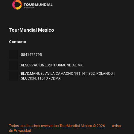
TourMundial Mexico
Contacto
5541475795
RESERVACIONES@TOURMUNDIAL.MX
BLVD.MANUEL AVILA CAMACHO 191 INT. 302, POLANCO I
SECCION
, 11510 - CDMX
Todos los derechos reservados TourMundial Mexico © 2026
Aviso
de Privacidad