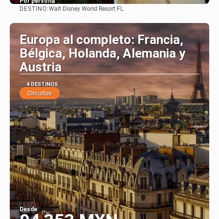
Por persona
DESTINO:
Walt Disney World Resort FL
Ver
Europa al completo: Francia,
Bélgica, Holanda, Alemania y
Austria
4 DESTINOS
Circuitos
Desde