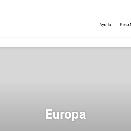
Ayuda
Peso 
Europa