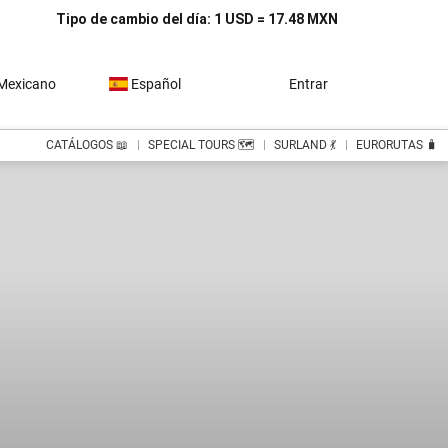
Tipo de cambio del día: 1 USD = 17.48 MXN
Mexicano
Español
Entrar
CATÁLOGOS 📖
SPECIAL TOURS 🗺️
SURLAND 💃
EURORUTAS 🧳