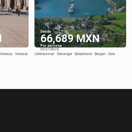
Desde
N
66,689 MXN
Por persona
DESTINOS
Ver
· Venecia · Venecia
Lillehammer · Geiranger · Balestrand · Bergen · Oslo