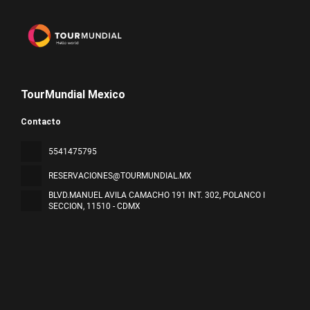
TourMundial Mexico
Contacto
5541475795
RESERVACIONES@TOURMUNDIAL.MX
BLVD.MANUEL AVILA CAMACHO 191 INT. 302, POLANCO I
SECCION
, 11510 - CDMX