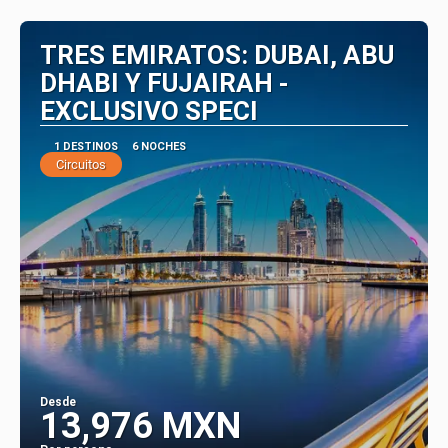
Ver
TRES EMIRATOS: DUBAI, ABU
DHABI Y FUJAIRAH -
EXCLUSIVO SPECI
1 DESTINOS
6 NOCHES
Circuitos
Desde
13,976 MXN