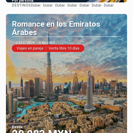
Por persona
DESTINOS
Dubai · Dubai · Dubai · Dubai · Dubai · Dubai · Dubai
Ver
Romance en los Emiratos
Árabes
2 DESTINOS
6 NOCHES
Viajes en pareja ♡ Venta libre 10 días
Desde