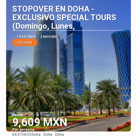
STOPOVER EN DOHA -
EXCLUSIVO SPECIAL TOURS
(Domingo, Lunes,
1 DESTINOS
2 NOCHES
Circuitos
Desde
9,609 MXN
Por persona
DESTINOS
Doha · Doha · Doha