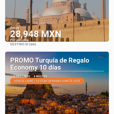
Desde
28,948 MXN
Por persona
DESTINO:
El Cairo
Ver
PROMO Turquía de Regalo
Economy 10 días
6 DESTINOS
9 NOCHES
VENTA LIBRE | 10 DÍAS SEMANA SANTA 2025