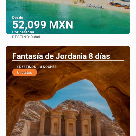
Desde
52,099 MXN
Por persona
DESTINO:
Dubai
Ver
Fantasía de Jordania 8 días
4 DESTINOS
8 NOCHES
Circuitos