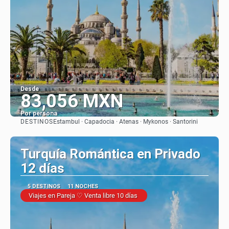
Desde
83,056 MXN
Por persona
DESTINOS
Estambul · Capadocia · Atenas · Mykonos · Santorini
Ver
Turquía Romántica en Privado
12 días
5 DESTINOS
11 NOCHES
Viajes en Pareja ♡ Venta libre 10 días