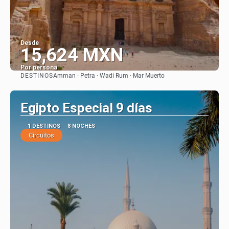
Desde
15,624 MXN
Por persona
DESTINOS
Amman · Petra · Wadi Rum · Mar Muerto
Ver
Egipto Especial 9 días
1 DESTINOS
8 NOCHES
Circuitos