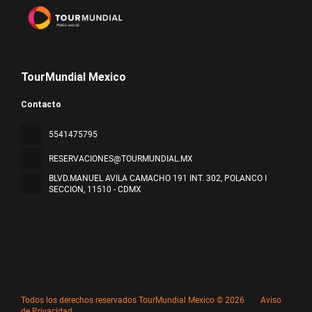
TourMundial Mexico
Contacto
5541475795
RESERVACIONES@TOURMUNDIAL.MX
BLVD.MANUEL AVILA CAMACHO 191 INT. 302, POLANCO I
SECCION
, 11510 - CDMX
Todos los derechos reservados TourMundial Mexico © 2026
Aviso
de Privacidad