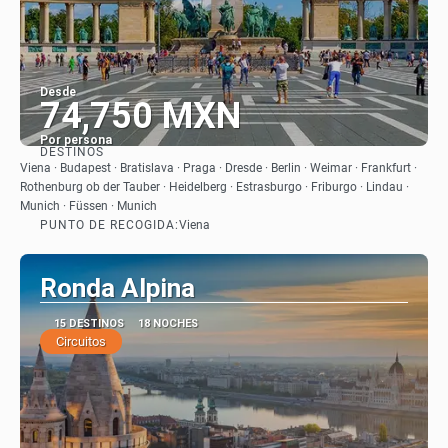
Desde
74,750 MXN
Por persona
DESTINOS
Ver
Viena · Budapest · Bratislava · Praga · Dresde · Berlin · Weimar · Frankfurt ·
Rothenburg ob der Tauber · Heidelberg · Estrasburgo · Friburgo · Lindau ·
Munich · Füssen · Munich
PUNTO DE RECOGIDA:
Viena
Ronda Alpina
15 DESTINOS
18 NOCHES
Circuitos