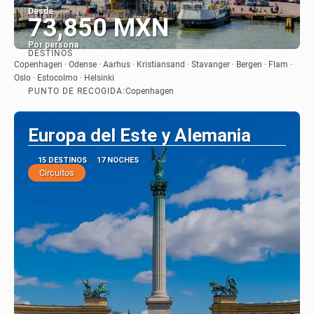
Desde
73,850 MXN
Por persona
DESTINOS
Ver
Copenhagen · Odense · Aarhus · Kristiansand · Stavanger · Bergen · Flam ·
Oslo · Estocolmo · Helsinki
PUNTO DE RECOGIDA:
Copenhagen
Europa del Este y Alemania
15 DESTINOS
17 NOCHES
Circuitos