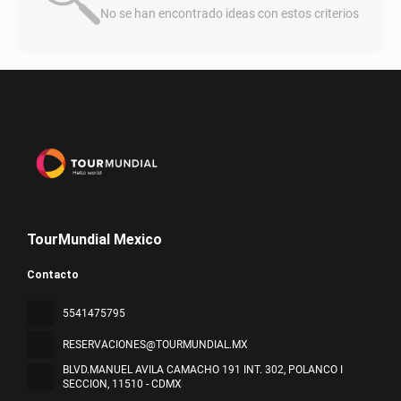
No se han encontrado ideas con estos criterios
TourMundial Mexico
Contacto
5541475795
RESERVACIONES@TOURMUNDIAL.MX
BLVD.MANUEL AVILA CAMACHO 191 INT. 302, POLANCO I
SECCION
, 11510 - CDMX