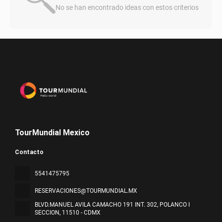
No se han encontrado ideas con estos criterios
TourMundial Mexico
Contacto
5541475795
RESERVACIONES@TOURMUNDIAL.MX
BLVD.MANUEL AVILA CAMACHO 191 INT. 302, POLANCO I
SECCION
, 11510 - CDMX