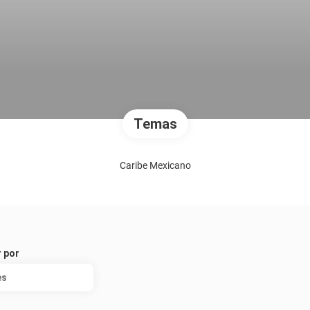
Temas
Caribe Mexicano
 por
es