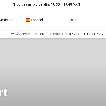
Tipo de cambio del día: 1 USD = 17.48 MXN
Mexicano
Español
Entrar
CATÁLOGOS 📖
SPECIAL TOURS 🗺️
SURLAND 💃
EURORUTAS 🧳
rt