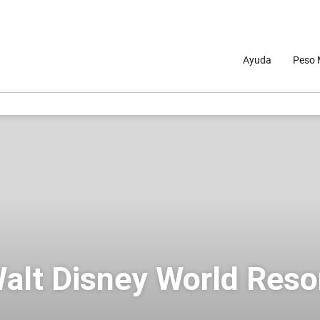
Ayuda
Peso 
alt Disney World Reso