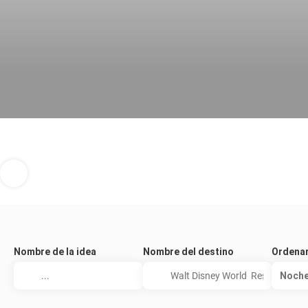
Nombre de la idea
Nombre del destino
Ordenar
Noch