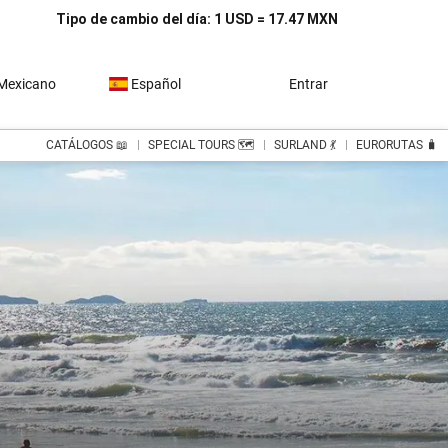
Tipo de cambio del día: 1 USD = 17.47 MXN
Mexicano
Español
Entrar
CATÁLOGOS 📖
SPECIAL TOURS 🗺️
SURLAND 💃
EURORUTAS 🧳