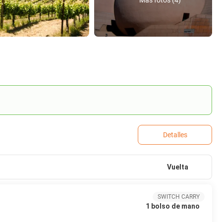
Más fotos (4)
Detalles
Vuelta
SWITCH CARRY
1 bolso de mano