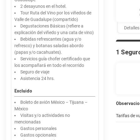
2 desayunos en el hotel.
Tour Ruta del Vino por los viñedos de
Valle de Guadalupe (compartido)
Degustaciones Básicas (refiere a
Detalles
explicación del viñedo y una cata de vino)
Bebidas refrescantes (agua y/o
refresco) y botanas saladas abordo
1 Segur
(papas y/o cacahuates).
Servicios guía chofer certificado que
los acompañará en todo el recorrido
Seguro de viaje
Asistencia 24 hrs.
Excluido
Boleto de avión México – Tijuana –
Observacio
México
Visitas y/o actividades no
Tarifas de v
mencionadas
Gastos personales
Gastos opcionales