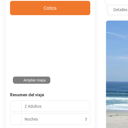
Cotiza
Detalles
Ampliar mapa
Resumen del viaje
2 Adultos
Noches
3