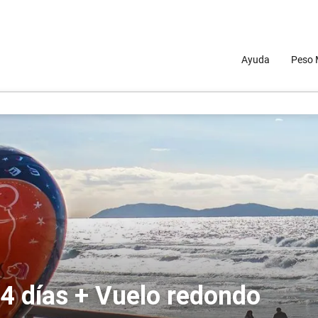
Ayuda
Peso 
 4 días + Vuelo redondo