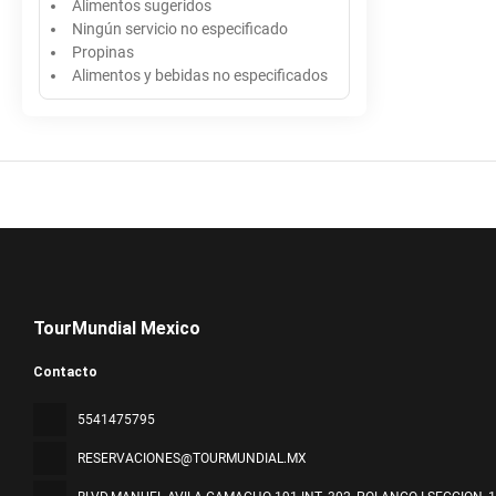
Alimentos sugeridos
Ningún servicio no especificado
Propinas
Alimentos y bebidas no especificados
TourMundial Mexico
Contacto
5541475795
RESERVACIONES@TOURMUNDIAL.MX