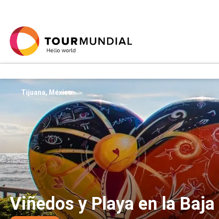
Tijuana, México
Viñedos y Playa en la Baja