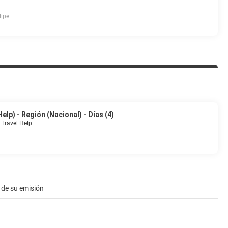
lipe
lp) - Región (Nacional) - Días (4)
 Travel Help
 de su emisión