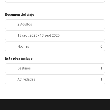
Resumen del viaje
2 Adultos
13 sept 2025 - 13 sept 2025
Noches
0
Esta idea incluye
Destinos
1
Actividades
1