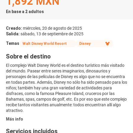
1,892 MXN
En base a 2 adultos
Creado:
miércoles, 20 de agosto de 2025
Salida:
sábado, 13 de septiembre de 2025
Temas
Walt Disney World Resort
Disney
Sobre el destino
El complejo Walt Disney World es el destino turístico más visitado
del mundo. Pasear entre seres imaginarios, dinosaurios y
personajes de las películas de Disney es algo que no se encuentra
en todas partes. Además, Disney no sólo ha sido pensado para los
niños; también hay una gran variedad de actividades para
disfraces, como la famosa Pleasure Island, cruceros por las
Bahamas, spas, campos de golf, etc. Es por eso que este complejo
recibe tantos visitantes anualmente: todos encuentran allí algo
atractivo.
Más info
Servicios incluidos