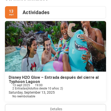
13
Actividades
sept
Disney H2O Glow – Entrada después del cierre al
Typhoon Lagoon
13 sept 2025
19:00
2 Entradas
(
Adultos desde 10 años: 2
)
Saturday, September 13, 2025
No reembolsable
Detalles