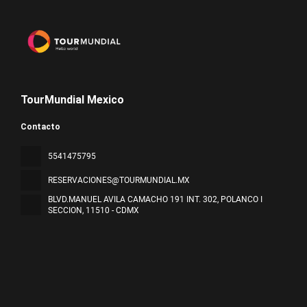
TourMundial Mexico
Contacto
5541475795
RESERVACIONES@TOURMUNDIAL.MX
BLVD.MANUEL AVILA CAMACHO 191 INT. 302, POLANCO I
SECCION
, 11510 - CDMX