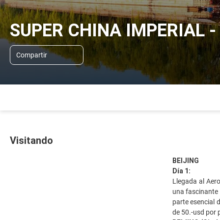
SUPER CHINA IMPERIAL -
Compartir
Visitando
BEIJING
Día 1:
Llegada al Aero
una fascinante 
parte esencial 
de 50.-usd por 