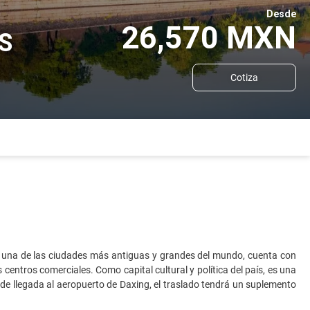
Desde
26,570 MXN
S
Cotiza
g es una de las ciudades más antiguas y grandes del mundo, cuenta con
entros comerciales. Como capital cultural y política del país, es una
so de llegada al aeropuerto de Daxing, el traslado tendrá un suplemento