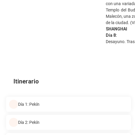
con una variada
Templo del Bud
Malecón, una zo
de la ciudad. (V
SHANGHAI
Día 8:
Desayuno. Trasl
Itinerario
Día 1: Pekín
Día 2: Pekín