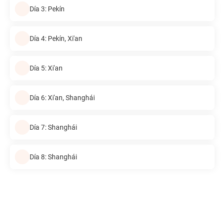
Día 3: Pekín
Día 4: Pekín, Xi'an
Día 5: Xi'an
Día 6: Xi'an, Shanghái
Día 7: Shanghái
Día 8: Shanghái