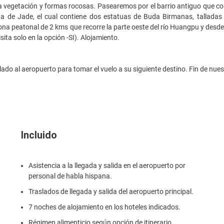
 vegetación y formas rocosas. Pasearemos por el barrio antiguo que conce
a de Jade, el cual contiene dos estatuas de Buda Birmanas, talladas 
na peatonal de 2 kms que recorre la parte oeste del río Huangpu y desde 
isita solo en la opción -SI). Alojamiento.
ado al aeropuerto para tomar el vuelo a su siguiente destino. Fin de nues
Incluido
Asistencia a la llegada y salida en el aeropuerto por
personal de habla hispana.
Traslados de llegada y salida del aeropuerto principal.
7 noches de alojamiento en los hoteles indicados.
Régimen alimenticio según opción de itinerario