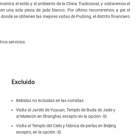
ntra el estilo y el ambiente de la China Tradicional, y visitaremos el
en una sola pieza de jade blanco. Por último recorreremos a pie el
donde se obtienen las mejores vistas de Pudong, el distrito financiero
tros servicios.
Excluido
Bebidas no incluidas en las comidas.
Visita al Jardin de Yuyuan, Templo de Buda de Jade y
al Malecón en Shanghai, excepto en la opción -SI.
Visita al Templo del Cielo y fábrica de perlas en Beijing
excepto, en la opción -SI.