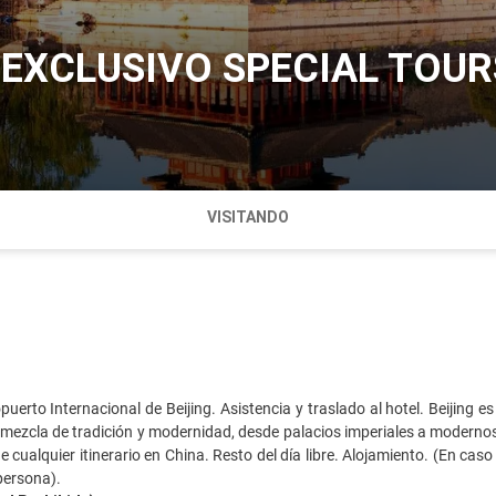
 EXCLUSIVO SPECIAL TOUR
VISITANDO
puerto Internacional de Beijing. Asistencia y traslado al hotel. Beijin
mezcla de tradición y modernidad, desde palacios imperiales a modernos c
de cualquier itinerario en China. Resto del día libre. Alojamiento. (En ca
persona).