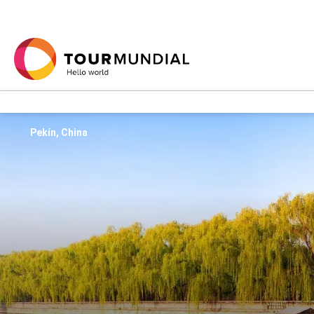
Pekín, China