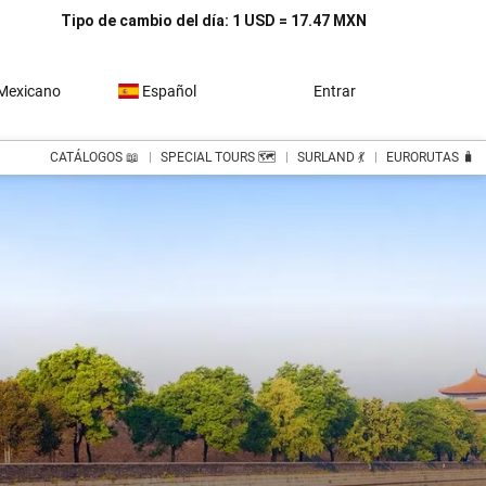
Tipo de cambio del día: 1 USD = 17.47 MXN
Mexicano
Español
Entrar
CATÁLOGOS 📖
SPECIAL TOURS 🗺️
SURLAND 💃
EURORUTAS 🧳