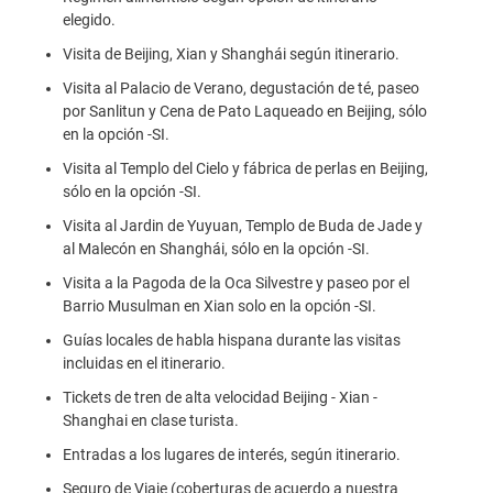
elegido.
Visita de Beijing, Xian y Shanghái según itinerario.
Visita al Palacio de Verano, degustación de té, paseo
por Sanlitun y Cena de Pato Laqueado en Beijing, sólo
en la opción -SI.
Visita al Templo del Cielo y fábrica de perlas en Beijing,
sólo en la opción -SI.
Visita al Jardin de Yuyuan, Templo de Buda de Jade y
al Malecón en Shanghái, sólo en la opción -SI.
Visita a la Pagoda de la Oca Silvestre y paseo por el
Barrio Musulman en Xian solo en la opción -SI.
Guías locales de habla hispana durante las visitas
incluidas en el itinerario.
Tickets de tren de alta velocidad Beijing - Xian -
Shanghai en clase turista.
Entradas a los lugares de interés, según itinerario.
Seguro de Viaje (coberturas de acuerdo a nuestra