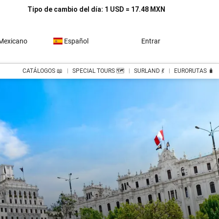
Tipo de cambio del día: 1 USD = 17.48 MXN
Mexicano
Español
Entrar
CATÁLOGOS 📖
SPECIAL TOURS 🗺️
SURLAND 💃
EURORUTAS 🧳