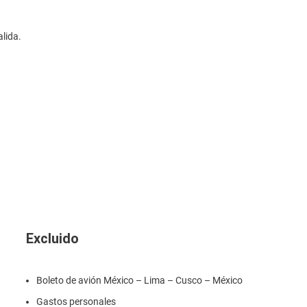
alida.
Excluido
Boleto de avión México – Lima – Cusco – México
Gastos personales