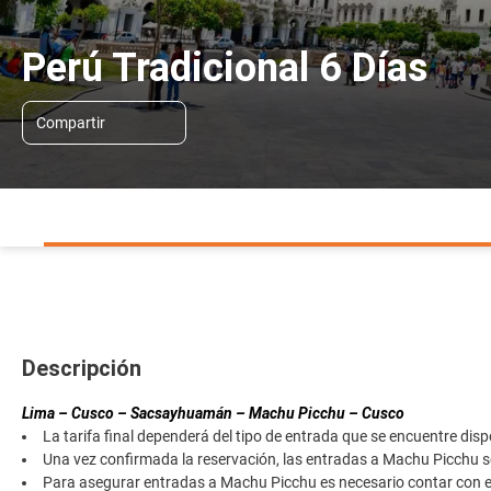
Perú Tradicional 6 Días
Compartir
Descripción
Lima – Cusco – Sacsayhuamán – Machu Picchu – Cusco
La tarifa final dependerá del tipo de entrada que se encuentre dis
Una vez confirmada la reservación, las entradas a Machu Picchu
Para asegurar entradas a Machu Picchu es necesario contar con el