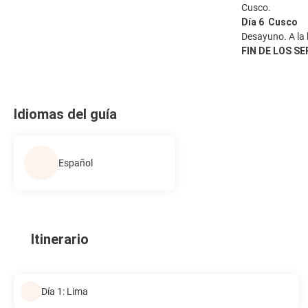
Cusco.
Día 6 Cusco
Desayuno. A la 
FIN DE LOS SE
Idiomas del guía
Español
Itinerario
Día 1: Lima