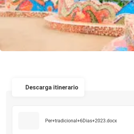
descarga itinerario
Per+tradicional+6Dias+2023.docx