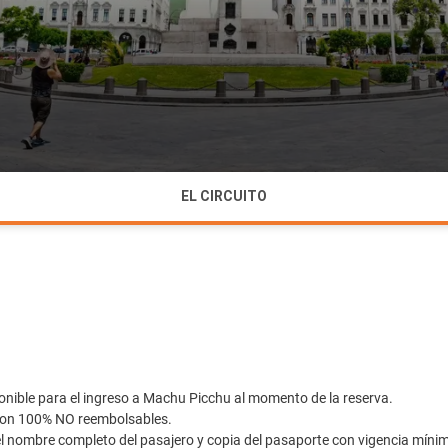
EL CIRCUITO
ponible para el ingreso a Machu Picchu al momento de la reserva.
 son 100% NO reembolsables.
 nombre completo del pasajero y copia del pasaporte con vigencia mínima