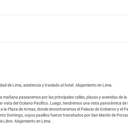
dad de Lima, asistencia y traslado al hotel. Alojamiento en Lima.
a mañana pasearemos por las principales calles, plazas y avenidas de l
r vista del Océano Pacífico. Luego, tendremos una vista panorámica de l
 la Plaza de Armas, donde encontraremos el Palacio de Gobierno y el Pa
to Domingo, cuyos pasillos fueron transitados por San Martín de Porras
de Libre. Alojamiento en Lima.