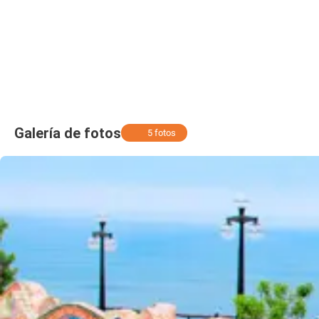
Galería de fotos
5 fotos