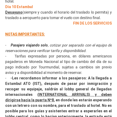
hotel.
Día 10 Estambul
Desayuno
(siempre y cuando el horario del traslado lo permita) y
traslado a aeropuerto para tomar el vuelo con destino final.
FIN DE LOS SERVICIOS
NOTAS IMPORTANTES:
-
Pasajero viajando solo
, cotizar por separado con el equipo de
reservaciones para verificar tarifa y disponibilidad.
- Tarifas expresadas por persona, en dólares americanos
pagaderos en Moneda Nacional al tipo de cambio del día de su
pago indicado por Tourmundial, sujetas a cambios sin previo
aviso y a disponibilidad al momento de reservar.
-
-Les recordamos informar a los pasajeros: A la llegada a
Estambul ATO (IST), después de pasar por inmigración y
recoger su equipaje, saldrán al lobby general de llegadas
internacionales
(INTERNATIONAL ARRIVALS) y deben
dirigirse hacia la puerta Nº8
, en donde les estarán esperando
con un letrero con su nombre, para el traslado al hotel. No es
posible para los guías y asistentes entrar a esperarles en el
lobby central, como lo hacían anteriormente, la entrada está