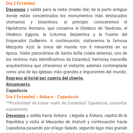
Día 2 Estambul
Desayuno
y salida para la visita (medio día) de la parte antigua
donde están concentrados los monumentos más destacados
otomanos y bizantinos, al principio conoceremos el
Hipódromo Romano, que conserva el Obelisco de Teodosio, el
Obelisco Egipcio, la Columna Serpentina y la Fuente del
Emperador Guillermo. A continuación, visitaremos la famosa
Mezquita Azul, la única del mundo con 6 minaretes en su
época. Visita panorámica de Santa Sofía (visita externa), uno de
los recintos más identificativos de Estambul, hermosa maravilla
arquitectónica que ofrecemos al visitante; además contemplada
como una de las iglesias más grandes e imponentes del mundo
.
Regreso al hotel por cuenta del cliente.
Alojamiento
.
Capadocia
Día 3 Estambul – Ankara - Capadocia
**Posibilidad de tomar vuelo de Estambul/ Capadocia, consultar
suplemento
Desayuno
y salida hacia Ánkara. Llegada a Ánkara, capital de la
República y visita al Mausoleo de Ataturk y continuación hacia
Capadocia pasando por el lago Salado, segundo lago más grande