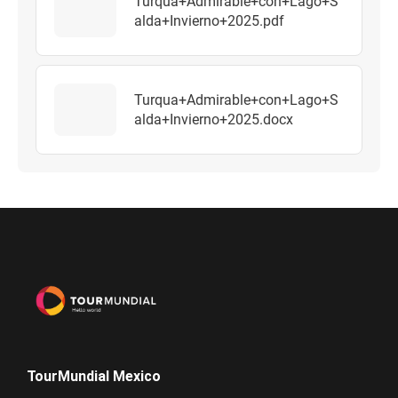
Turqua+Admirable+con+Lago+S
alda+Invierno+2025.pdf
Turqua+Admirable+con+Lago+S
alda+Invierno+2025.docx
TourMundial Mexico