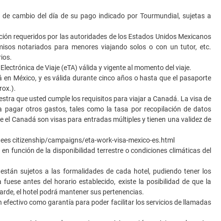
de cambio del día de su pago indicado por Tourmundial, sujetas a
ión requeridos por las autoridades de los Estados Unidos Mexicanos
rmisos notariados para menores viajando solos o con un tutor, etc.
ios.
ctrónica de Viaje (eTA) válida y vigente al momento del viaje.
 en México, y es válida durante cinco años o hasta que el pasaporte
rox.).
stra que usted cumple los requisitos para viajar a Canadá. La visa de
a pagar otros gastos, tales como la tasa por recopilación de datos
ite el Canadá son visas para entradas múltiples y tienen una validez de
gees citizenship/campaigns/eta-work-visa-mexico-es.html
en función de la disponibilidad terrestre o condiciones climáticas del
 están sujetos a las formalidades de cada hotel, pudiendo tener los
fuese antes del horario establecido, existe la posibilidad de que la
 tarde, el hotel podrá mantener sus pertenencias.
 efectivo como garantía para poder facilitar los servicios de llamadas