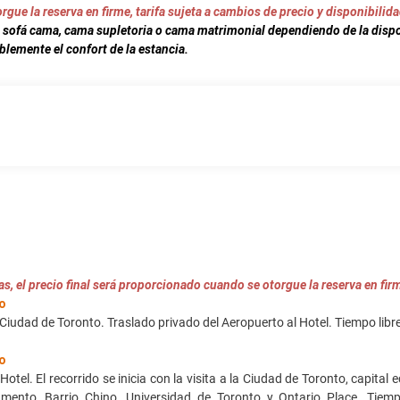
gue la reserva en firme, tarifa sujeta a cambios de precio y disponibilida
a sofá cama, cama supletoria o cama matrimonial dependiendo de la dispo
blemente el confort de la estancia.
s, el precio final será proporcionado cuando se otorgue la reserva en firm
o
 Ciudad de Toronto. Traslado privado del Aeropuerto al Hotel. Tiempo libr
o
 Hotel. El recorrido se inicia con la visita a la Ciudad de Toronto, capita
lamento, Barrio Chino, Universidad de Toronto y Ontario Place. Tiemp