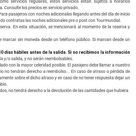
o servicios regulares, estos servicios están sujetos a horarios
. Consulte los precios en servicio privado.
 Para pasajeros con noches adicionales llegando antes del día de inicio
uando contratas las noches adicionales pre o post con Tourmundial.
erva. En esta situación, se mencionará al momento de la reserva y
de marcar sin moneda desde un teléfono público. Si marcan desde un
 días hábiles antes de la salida. Si no recibimos la información
da y/o salida, y no serán reembolsables.
lado con la mayor celeridad posible. El pasajero debe llamar a nuestro
o no tendrán derecho a reembolso. . En caso de atraso o pérdida de
amente sobre el dicho atraso y en caso de no tener respuesta dejar un
mbio.
tados, no tendrá derecho a la devolución de las cantidades que hubiera