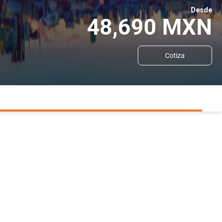
Desde
48,690 MXN
Cotiza