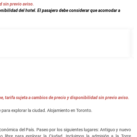
d sin previo aviso.
nibilidad del hotel. El pasajero debe considerar que acomodar a
e, tarifa sujeta a cambios de precio y disponibilidad sin previo aviso.
e para explorar la ciudad. Alojamiento en Toronto.
l económica del País. Paseo por los siguientes lugares: Antiguo y nuevo
o libre para explorar la Ciudad. Incluimos la admisión a la Torre