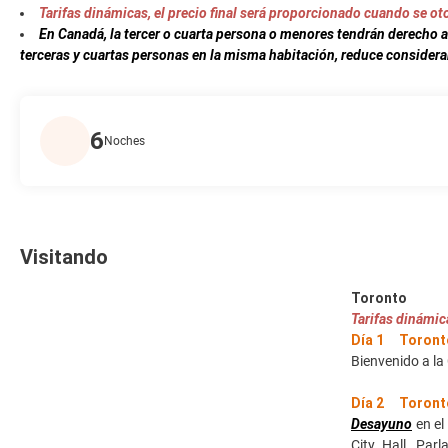
Tarifas dinámicas, el precio final será proporcionado cuando se otor
En Canadá, la tercer o cuarta persona o menores tendrán derecho 
terceras y cuartas personas en la misma habitación, reduce considera
6
Noches
Visitando
Toronto
Tarifas dinámica
Día 1 Toront
Bienvenido a la
Día 2 Toront
Desayuno
en el
City Hall, Par