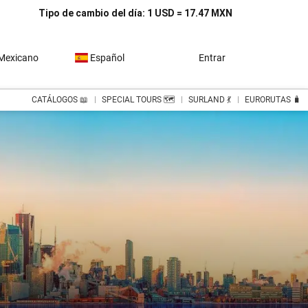
Tipo de cambio del día: 1 USD = 17.47 MXN
Mexicano
Español
Entrar
CATÁLOGOS 📖
SPECIAL TOURS 🗺️
SURLAND 💃
EURORUTAS 🧳