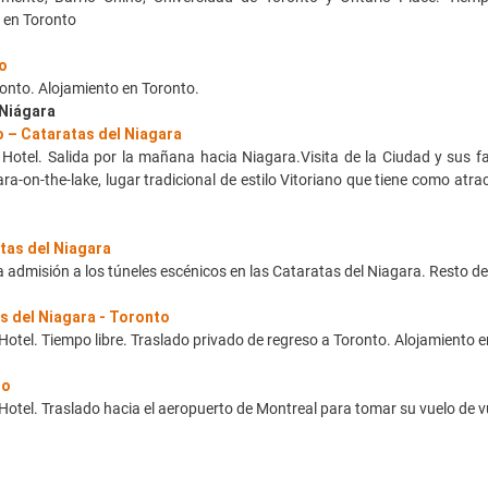
 en Toronto
to
onto. Alojamiento en Toronto.
 Niágara
 – Cataratas del Niagara
 Hotel. Salida por la mañana hacia Niagara.Visita de la Ciudad y sus 
ra-on-the-lake, lugar tradicional de estilo Vitoriano que tiene como atr
as del Niagara
 admisión a los túneles escénicos en las Cataratas del Niagara. Resto del 
 del Niagara - Toronto
 Hotel. Tiempo libre. Traslado privado de regreso a Toronto. Alojamiento 
to
 Hotel. Traslado hacia el aeropuerto de Montreal para tomar su vuelo de v