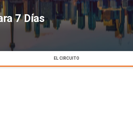
ara 7 Días
EL CIRCUITO