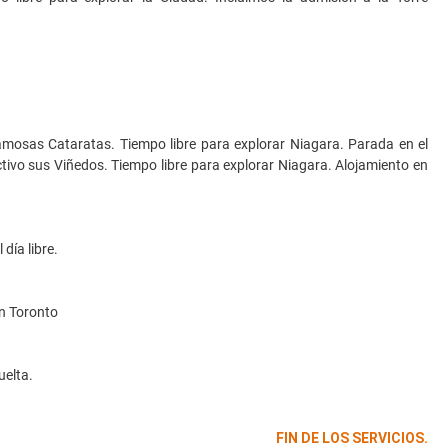
famosas Cataratas. Tiempo libre para explorar Niagara. Parada en el
activo sus Viñedos. Tiempo libre para explorar Niagara. Alojamiento en
día libre.
en Toronto
uelta.
FIN DE LOS SERVICIOS.