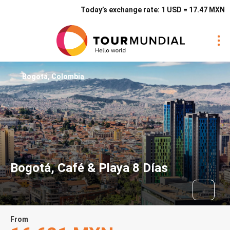
Today’s exchange rate: 1 USD = 17.47 MXN
Bogotá, Colombia
Bogotá, Café & Playa 8 Días
From