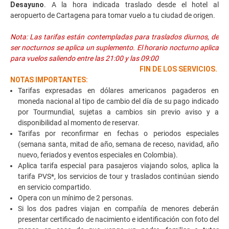
Desayuno
. A la hora indicada traslado desde el hotel al
aeropuerto de Cartagena para tomar vuelo a tu ciudad de origen.
Nota: Las tarifas están contempladas para traslados diurnos, de
ser nocturnos se aplica un suplemento. El horario nocturno aplica
para vuelos saliendo entre las 21:00 y las 09:00
FIN DE LOS SERVICIOS.
NOTAS IMPORTANTES:
Tarifas expresadas en dólares americanos pagaderos en
moneda nacional al tipo de cambio del día de su pago indicado
por Tourmundial, sujetas a cambios sin previo aviso y a
disponibilidad al momento de reservar.
Tarifas por reconfirmar en fechas o periodos especiales
(semana santa, mitad de año, semana de receso, navidad, año
nuevo, feriados y eventos especiales en Colombia).
Aplica tarifa especial para pasajeros viajando solos, aplica la
tarifa PVS*, los servicios de tour y traslados continúan siendo
en servicio compartido.
Opera con un mínimo de 2 personas.
Si los dos padres viajan en compañía de menores deberán
presentar certificado de nacimiento e identificación con foto del