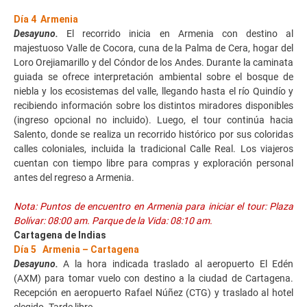
Día 4 Armenia
Desayuno.
El recorrido inicia en Armenia con destino al
majestuoso Valle de Cocora, cuna de la Palma de Cera, hogar del
Loro Orejiamarillo y del Cóndor de los Andes. Durante la caminata
guiada se ofrece interpretación ambiental sobre el bosque de
niebla y los ecosistemas del valle, llegando hasta el río Quindío y
recibiendo información sobre los distintos miradores disponibles
(ingreso opcional no incluido). Luego, el tour continúa hacia
Salento, donde se realiza un recorrido histórico por sus coloridas
calles coloniales, incluida la tradicional Calle Real. Los viajeros
cuentan con tiempo libre para compras y exploración personal
antes del regreso a Armenia.
Nota: Puntos de encuentro en Armenia para iniciar el tour: Plaza
Bolívar: 08:00 am. Parque de la Vida: 08:10 am.
Cartagena de Indias
Día 5 Armenia – Cartagena
Desayuno.
A la hora indicada traslado al aeropuerto El Edén
(AXM) para tomar vuelo con destino a la ciudad de Cartagena.
Recepción en aeropuerto Rafael Núñez (CTG) y traslado al hotel