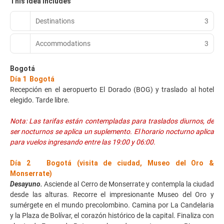
This idea includes
Destinations
3
Accommodations
3
Bogotá
Día 1 Bogotá
Recepción en el aeropuerto El Dorado (BOG) y traslado al hotel
elegido. Tarde libre.
Nota: Las tarifas están contempladas para traslados diurnos, de
ser nocturnos se aplica un suplemento. El horario nocturno aplica
para vuelos ingresando entre las 19:00 y 06:00.
Día 2 Bogotá (visita de ciudad, Museo del Oro &
Monserrate)
Desayuno.
Asciende al Cerro de Monserrate y contempla la ciudad
desde las alturas. Recorre el impresionante Museo del Oro y
sumérgete en el mundo precolombino. Camina por La Candelaria
y la Plaza de Bolívar, el corazón histórico de la capital. Finaliza con