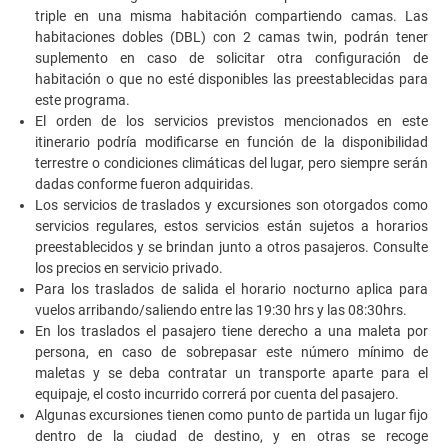
triple en una misma habitación compartiendo camas. Las
habitaciones dobles (DBL) con 2 camas twin, podrán tener
suplemento en caso de solicitar otra configuración de
habitación o que no esté disponibles las preestablecidas para
este programa.
El orden de los servicios previstos mencionados en este
itinerario podría modificarse en función de la disponibilidad
terrestre o condiciones climáticas del lugar, pero siempre serán
dadas conforme fueron adquiridas.
Los servicios de traslados y excursiones son otorgados como
servicios regulares, estos servicios están sujetos a horarios
preestablecidos y se brindan junto a otros pasajeros. Consulte
los precios en servicio privado.
Para los traslados de salida el horario nocturno aplica para
vuelos arribando/saliendo entre las 19:30 hrs y las 08:30hrs.
En los traslados el pasajero tiene derecho a una maleta por
persona, en caso de sobrepasar este número mínimo de
maletas y se deba contratar un transporte aparte para el
equipaje, el costo incurrido correrá por cuenta del pasajero.
Algunas excursiones tienen como punto de partida un lugar fijo
dentro de la ciudad de destino, y en otras se recoge