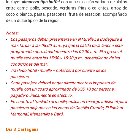
Incluye:
almuerzo tipo buffet
con una selección variada de platos
entre carne, pollo, pescado, verduras frías o calientes, arroz de
coco o blanco, pasta, patacones, fruta de estación, acompañado
de un dulce típico de la región.
Notas:
Los pasajeros deben presentarse en el Muelle La Bodeguita a
más tardar a las 08:00 a.m., ya que la salida de la lancha está
programada aproximadamente a las 09:00 a.m. El regreso al
muelle será entre las 15:00 y 15:30 p.m., dependiendo de las
condiciones del mar.
Traslado hotel - muelle – hotel será por cuenta de los
pasajeros.
Cada pasajero deberá pagar directamente el impuesto de
muelle, con un costo aproximado de USD 10 por persona,
pagadero únicamente en efectivo.
En cuanto al traslado al muelle, aplica un recargo adicional para
pasajeros alojados en las zonas de Castillo Grande, El Espinal,
Mamonal, Manzanillo y Barú.
Día 8 Cartagena