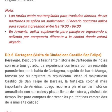
elegido. Tarde libre.
Nota:
Las tarifas están contempladas para traslados diurnos, de ser
nocturnos se aplica un suplemento. El horario nocturno aplica
para vuelos ingresando entre las 19:00 y 06:00.
En Armenia, aplica suplemento para pasajeros ingresando o
saliendo por aeropuerto diferente a la ciudad donde estará
alojado.
Día 6 Cartagena (visita de Ciudad con Castillo San Felipe)
Desayuno.
Descubre la fascinante historia de Cartagena de Indias
con este tour guiado. La experiencia comienza con un recorrido
panorámico por la bahía de Cartagena, seguido del barrio Manga,
famoso por su arquitectura republicana. Visita el majestuoso
Castillo de San Felipe de Barajas, la fortaleza colonial más
importante de América. Luego recorre a pie el centro histórico
amurallado, con sus calles y plazas llenas de historia, y disfruta de
tiempo libre para compras de artesanías y auténticas esmeraldas
de la más alta calidad.