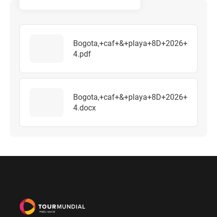
Bogota,+caf+&+playa+8D+2026+
4.pdf
Bogota,+caf+&+playa+8D+2026+
4.docx