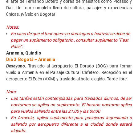
el arte de Fernando Botero y obras de maestros como Picasso y
Dalí. Un tour completo lleno de cultura, paisajes y experiencias
únicas. ¡Vívelo en Bogotá!
Notas:
En caso de que el tour opere en domingos o festivos se debe de
pagar un suplemento obligatorio , consultar suplemento “Fast
Pass”.
Armenia, Quindio
Día 3 Bogotá – Armenia
Desayuno.
Traslado al aeropuerto El Dorado (BOG) para tomar
vuelo a Armenia en el Paisaje Cultural Cafetero. Recepción en el
aeropuerto El Edén (AXM) y traslado al hotel elegido. Tarde libre.
Nota:
Las tarifas están contempladas para traslados diurnos, de ser
nocturnos se aplica un suplemento. El horario nocturno aplica
para vuelos saliendo entre las 21:00 y las 09:00
En Armenia, aplica suplemento para pasajeros ingresando o
saliendo por aeropuerto diferente a la ciudad donde estará
alojado.