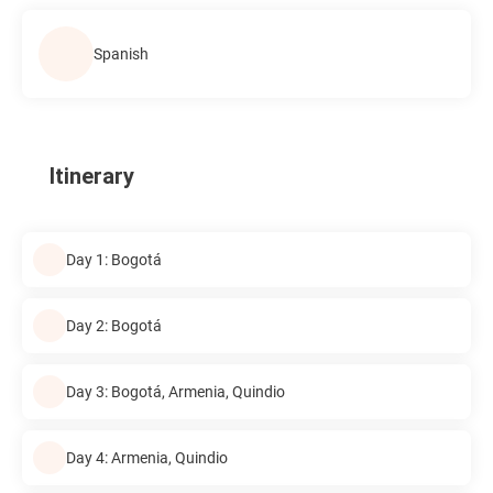
Spanish
Itinerary
Day 1: Bogotá
Day 2: Bogotá
Day 3: Bogotá, Armenia, Quindio
Day 4: Armenia, Quindio