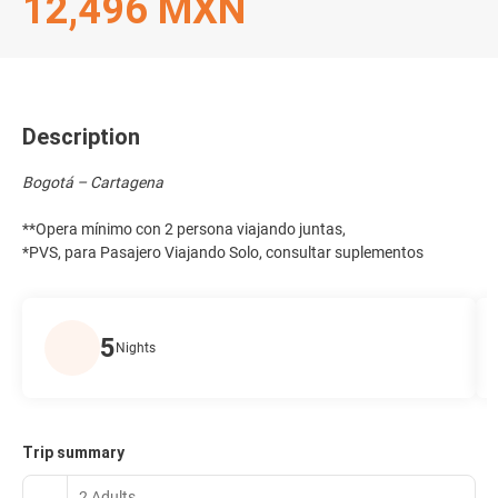
12,496 MXN
Description
Bogotá – Cartagena
**Opera mínimo con 2 persona viajando juntas,
*PVS, para Pasajero Viajando Solo, consultar suplementos
5
Nights
Trip summary
2 Adults