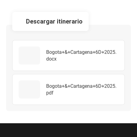
descargar itinerario
Bogota+&+Cartagena+6D+2025.
docx
Bogota+&+Cartagena+6D+2025.
pdf