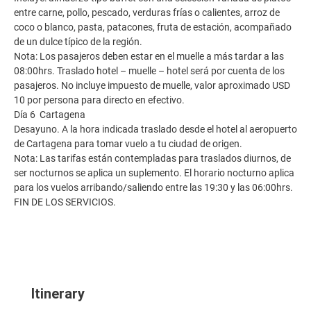
entre carne, pollo, pescado, verduras frías o calientes, arroz de
coco o blanco, pasta, patacones, fruta de estación, acompañado
de un dulce típico de la región.
Nota: Los pasajeros deben estar en el muelle a más tardar a las
08:00hrs. Traslado hotel – muelle – hotel será por cuenta de los
pasajeros. No incluye impuesto de muelle, valor aproximado USD
10 por persona para directo en efectivo.
Día 6 Cartagena
Desayuno. A la hora indicada traslado desde el hotel al aeropuerto
de Cartagena para tomar vuelo a tu ciudad de origen.
Nota: Las tarifas están contempladas para traslados diurnos, de
ser nocturnos se aplica un suplemento. El horario nocturno aplica
para los vuelos arribando/saliendo entre las 19:30 y las 06:00hrs.
FIN DE LOS SERVICIOS.
Itinerary