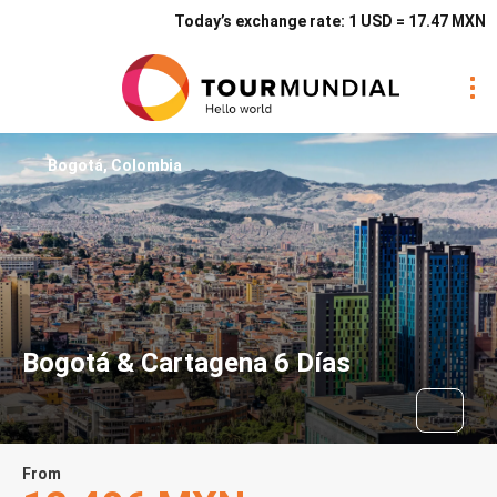
Today’s exchange rate: 1 USD = 17.47 MXN
Bogotá, Colombia
Bogotá & Cartagena 6 Días
From