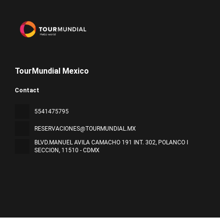
TourMundial Mexico
Contact
5541475795
RESERVACIONES@TOURMUNDIAL.MX
BLVD.MANUEL AVILA CAMACHO 191 INT. 302, POLANCO I
SECCION
, 11510 - CDMX