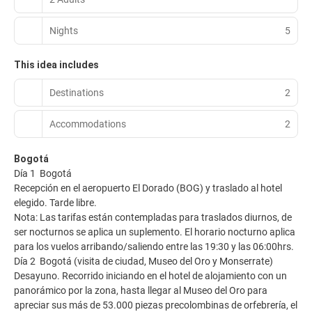
Nights
5
This idea includes
Destinations
2
Accommodations
2
Bogotá
Día 1 Bogotá
Recepción en el aeropuerto El Dorado (BOG) y traslado al hotel
elegido. Tarde libre.
Nota: Las tarifas están contempladas para traslados diurnos, de
ser nocturnos se aplica un suplemento. El horario nocturno aplica
para los vuelos arribando/saliendo entre las 19:30 y las 06:00hrs.
Día 2 Bogotá (visita de ciudad, Museo del Oro y Monserrate)
Desayuno. Recorrido iniciando en el hotel de alojamiento con un
panorámico por la zona, hasta llegar al Museo del Oro para
apreciar sus más de 53.000 piezas precolombinas de orfebrería, el