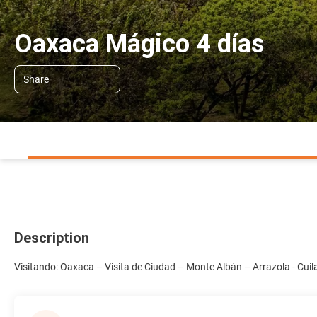
Oaxaca Mágico 4 días
Share
Description
Visitando: Oaxaca – Visita de Ciudad – Monte Albán – Arrazola - Cuilap