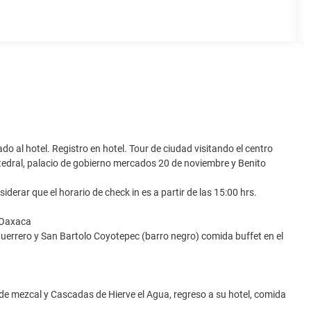
o al hotel. Registro en hotel. Tour de ciudad visitando el centro
atedral, palacio de gobierno mercados 20 de noviembre y Benito
iderar que el horario de check in es a partir de las 15:00 hrs.
- Oaxaca
Guerrero y San Bartolo Coyotepec (barro negro) comida buffet en el
ca de mezcal y Cascadas de Hierve el Agua, regreso a su hotel, comida