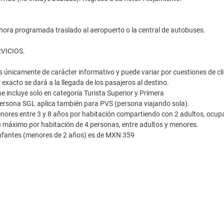
hora programada traslado al aeropuerto o la central de autobuses.
RVICIOS.
 es únicamente de carácter informativo y puede variar por cuestiones de cli
ur exacto se dará a la llegada de los pasajeros al destino.
e incluye solo en categoría Turista Superior y Primera
 persona SGL aplica también para PVS (persona viajando sola).
ores entre 3 y 8 años por habitación compartiendo con 2 adultos, ocupa
n máximo por habitación de 4 personas, entre adultos y menores.
infantes (menores de 2 años) es de MXN 359