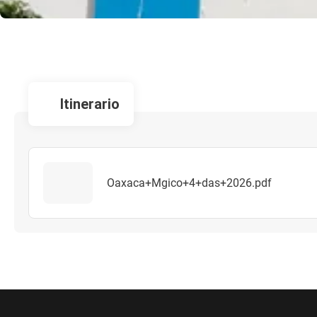
itinerario
Oaxaca+Mgico+4+das+2026.pdf