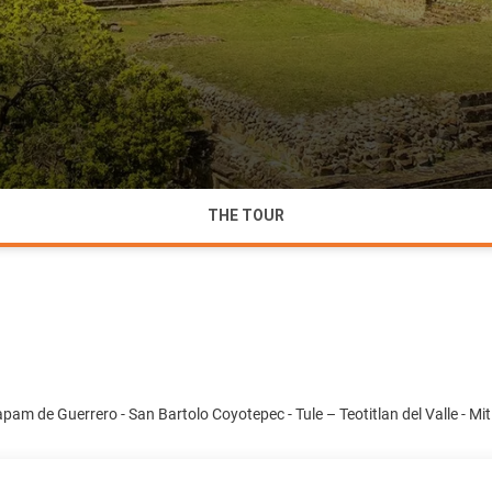
THE TOUR
am de Guerrero - San Bartolo Coyotepec - Tule – Teotitlan del Valle - Mit