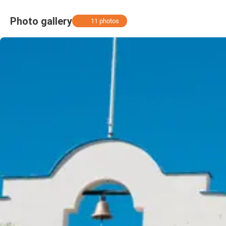
Photo gallery
11 photos