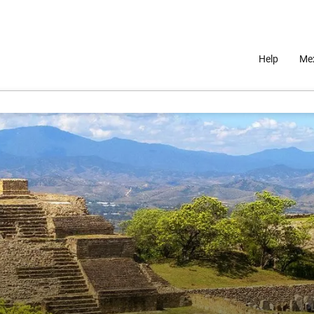
Help
Mex