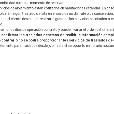
onibilidad sujeto al momento de reservar.
vicios de alojamiento están cotizados en habitaciones estándar. En caso 
sará ningún traslado o visita en el caso de no disfrute o de cancelación.
e el cliente desista de realizar alguno de los servicios solicitados o 
o.
nen unos días de operación concreto y pueden variar el orden del itinerari
 confirmar los traslados debemos de recibir la información compl
o contrario no se podrá proporcionar los servicios de traslados de 
emento para traslados desde y/o hasta el aeropuerto en horario noctur