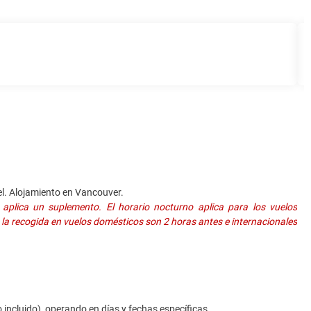
el. Alojamiento en Vancouver.
aplica un suplemento. El horario nocturno aplica para los vuelos
e la recogida en vuelos domésticos son 2 horas antes e internacionales
ncluido), operando en días y fechas específicas.