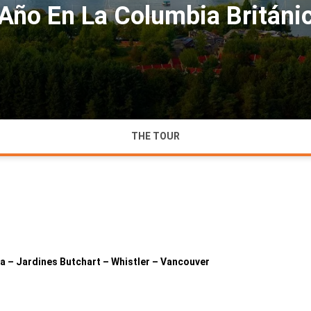
 Año En La Columbia Británi
THE TOUR
a – Jardines Butchart – Whistler – Vancouver