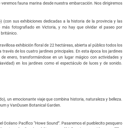
e veremos fauna marina desde nuestra embarcación. Nos dirigiremos
(con sus exhibiciones dedicadas a la historia de la provincia y las
io más fotografiado en Victoria, y no hay que olvidar el paseo por
británico.
illosa exhibición floral de 22 hectáreas, abierta al público todos los
través de los cuatro jardines principales. En esta época los jardines
 de enero, transformándose en un lugar mágico con actividades y
avidad) en los jardines como el espectáculo de luces y de sonido.
), un emocionante viaje que combina historia, naturaleza y belleza.
useum y VanDusen Botanical Garden.
zo del Océano Pacífico “Howe Sound”. Pasaremos el pueblecito pesquero