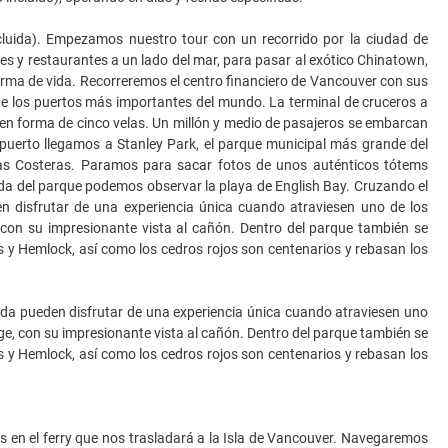
cluida). Empezamos nuestro tour con un recorrido por la ciudad de
s y restaurantes a un lado del mar, para pasar al exótico Chinatown,
forma de vida. Recorreremos el centro financiero de Vancouver con sus
e los puertos más importantes del mundo. La terminal de cruceros a
 en forma de cinco velas. Un millón y medio de pasajeros se embarcan
 puerto llegamos a Stanley Park, el parque municipal más grande del
añas Costeras. Paramos para sacar fotos de unos auténticos tótems
ida del parque podemos observar la playa de English Bay. Cruzando el
 disfrutar de una experiencia única cuando atraviesen uno de los
con su impresionante vista al cañón. Dentro del parque también se
as y Hemlock, así como los cedros rojos son centenarios y rebasan los
da pueden disfrutar de una experiencia única cuando atraviesen uno
e, con su impresionante vista al cañón. Dentro del parque también se
as y Hemlock, así como los cedros rojos son centenarios y rebasan los
as en el ferry que nos trasladará a la Isla de Vancouver. Navegaremos