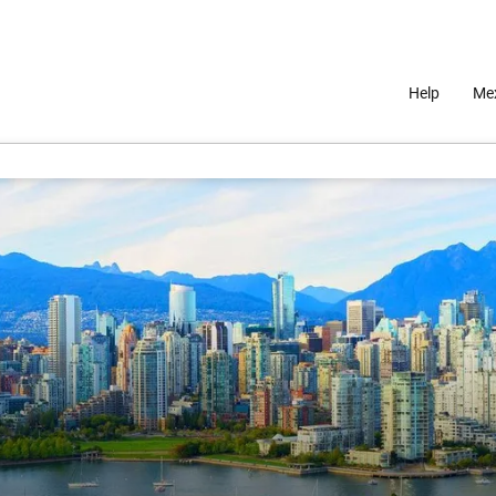
Help
Mex