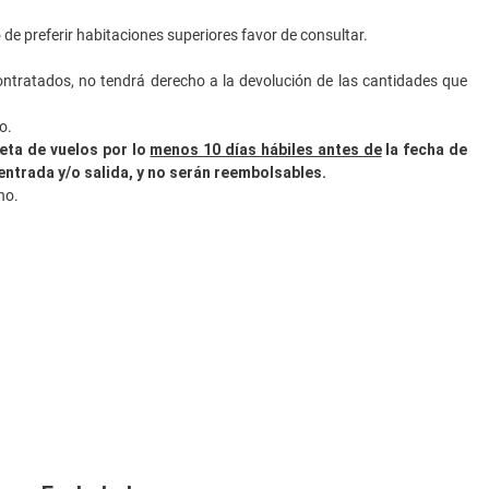
de preferir habitaciones superiores favor de consultar.
contratados, no tendrá derecho a la devolución de las cantidades que
o.
eta de vuelos por lo
menos 10 días hábiles antes de
la fecha de
entrada y/o salida, y no serán reembolsables.
no.