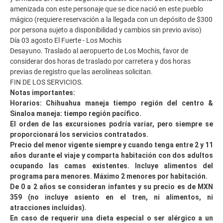
amenizada con este personaje que se dice nació en este pueblo
mágico (requiere reservación a la llegada con un depósito de $300
por persona sujeto a disponibilidad y cambios sin previo aviso)
Día 03 agosto El Fuerte - Los Mochis
Desayuno. Traslado al aeropuerto de Los Mochis, favor de
considerar dos horas de traslado por carretera y dos horas
previas de registro que las aerolíneas solicitan.
FIN DE LOS SERVICIOS.
Notas importantes:
Horarios: Chihuahua maneja tiempo región del centro &
Sinaloa maneja: tiempo región pacífico.
El orden de las excursiones podría variar, pero siempre se
proporcionará los servicios contratados.
Precio del menor vigente siempre y cuando tenga entre 2 y 11
años durante el viaje y comparta habitación con dos adultos
ocupando las camas existentes. Incluye alimentos del
programa para menores. Máximo 2 menores por habitación.
De 0 a 2 años se consideran infantes y su precio es de MXN
359 (no incluye asiento en el tren, ni alimentos, ni
atracciones incluidas).
En caso de requerir una dieta especial o ser alérgico a un