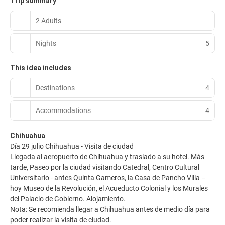
Trip summary
2 Adults
Nights
5
This idea includes
Destinations
4
Accommodations
4
Chihuahua
Día 29 julio Chihuahua - Visita de ciudad
Llegada al aeropuerto de Chihuahua y traslado a su hotel. Más
tarde, Paseo por la ciudad visitando Catedral, Centro Cultural
Universitario - antes Quinta Gameros, la Casa de Pancho Villa –
hoy Museo de la Revolución, el Acueducto Colonial y los Murales
del Palacio de Gobierno. Alojamiento.
Nota: Se recomienda llegar a Chihuahua antes de medio día para
poder realizar la visita de ciudad.