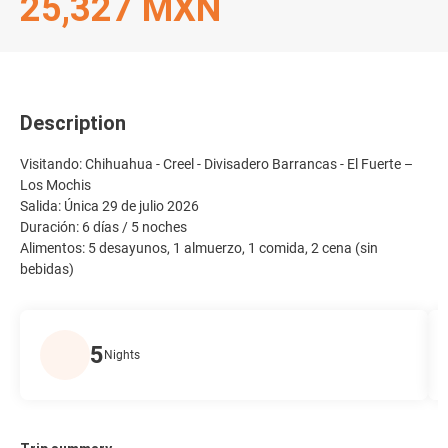
25,327 MXN
Description
Visitando: Chihuahua - Creel - Divisadero Barrancas - El Fuerte –
Los Mochis
Salida: Única 29 de julio 2026
Duración: 6 días / 5 noches
Alimentos: 5 desayunos, 1 almuerzo, 1 comida, 2 cena (sin
bebidas)
5
Nights